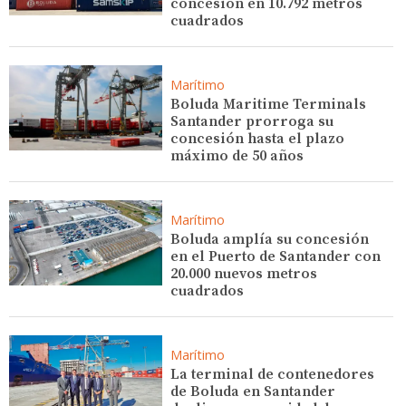
concesión en 10.792 metros
cuadrados
Marítimo
Boluda Maritime Terminals
Santander prorroga su
concesión hasta el plazo
máximo de 50 años
Marítimo
Boluda amplía su concesión
en el Puerto de Santander con
20.000 nuevos metros
cuadrados
Marítimo
La terminal de contenedores
de Boluda en Santander