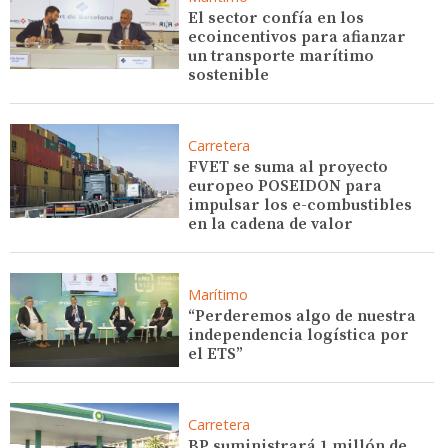
El sector confía en los
ecoincentivos para afianzar
un transporte marítimo
sostenible
Carretera
FVET se suma al proyecto
europeo POSEIDON para
impulsar los e-combustibles
en la cadena de valor
Marítimo
“Perderemos algo de nuestra
independencia logística por
el ETS”
Carretera
BP suministrará 1 millón de