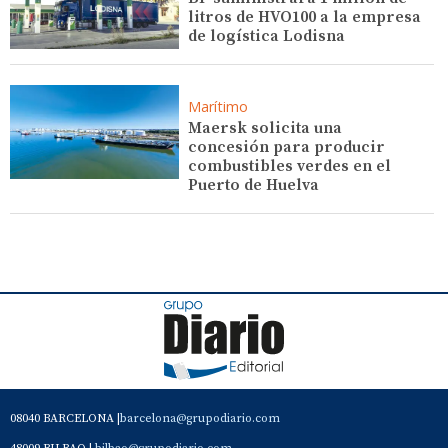
litros de HVO100 a la empresa
de logística Lodisna
Marítimo
Maersk solicita una
concesión para producir
combustibles verdes en el
Puerto de Huelva
08040 BARCELONA |
barcelona@grupodiario.com