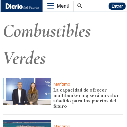
Menú
Hemeroteca
Entrar
Combustibles
Verdes
Marítimo
La capacidad de ofrecer
multibunkering será un valor
añadido para los puertos del
futuro
Marítimo