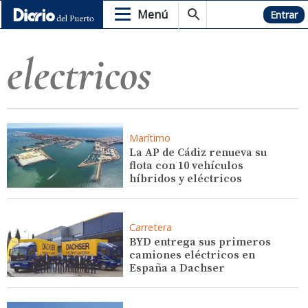
Menú
Hemeroteca
Entrar
electricos
Marítimo
La AP de Cádiz renueva su
flota con 10 vehículos
híbridos y eléctricos
Carretera
BYD entrega sus primeros
camiones eléctricos en
España a Dachser