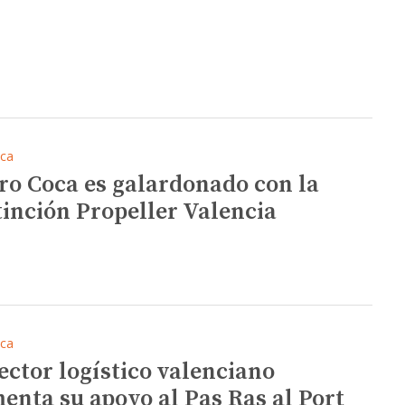
ica
ro Coca es galardonado con la
tinción Propeller Valencia
ica
sector logístico valenciano
enta su apoyo al Pas Ras al Port