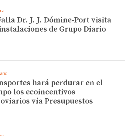
ica
alla Dr. J. J. Dómine-Port visita
 instalaciones de Grupo Diario
ario
nsportes hará perdurar en el
mpo los ecoincentivos
roviarios vía Presupuestos
ica