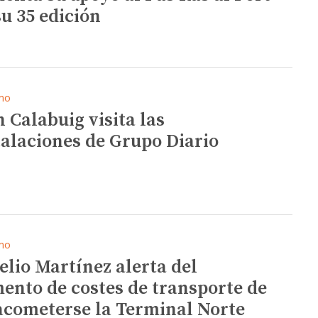
su 35 edición
mo
n Calabuig visita las
talaciones de Grupo Diario
mo
elio Martínez alerta del
ento de costes de transporte de
acometerse la Terminal Norte