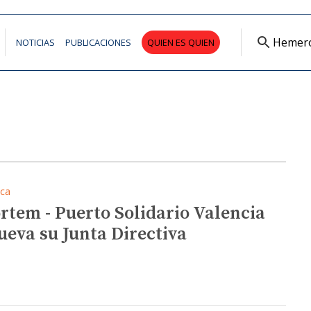
Hemer
NOTICIAS
PUBLICACIONES
QUIEN ES QUIEN
ica
rtem - Puerto Solidario Valencia
ueva su Junta Directiva