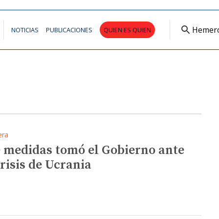
Hemer
NOTICIAS
PUBLICACIONES
QUIEN ES QUIEN
era
 medidas tomó el Gobierno ante
Crisis de Ucrania