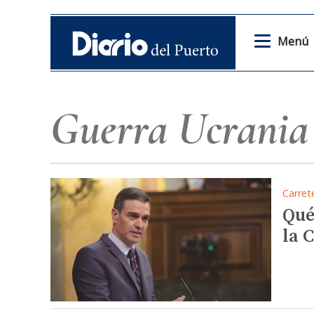
Menú
Guerra Ucrania
Carret
Qué
la 