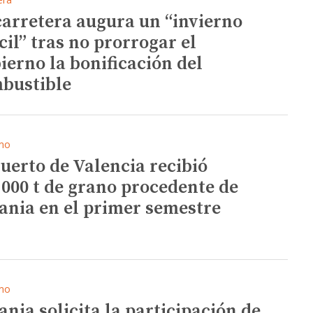
carretera augura un “invierno
cil” tras no prorrogar el
ierno la bonificación del
bustible
mo
Puerto de Valencia recibió
.000 t de grano procedente de
ania en el primer semestre
mo
ania solicita la participación de