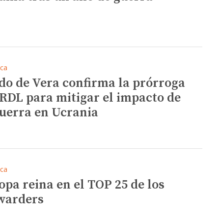
ica
do de Vera confirma la prórroga
 RDL para mitigar el impacto de
guerra en Ucrania
ica
opa reina en el TOP 25 de los
warders