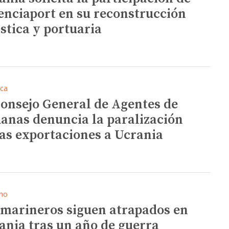
enciaport en su reconstrucción
ística y portuaria
ica
Consejo General de Agentes de
anas denuncia la paralización
las exportaciones a Ucrania
mo
 marineros siguen atrapados en
ania tras un año de guerra