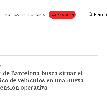
Hemer
NOTICIAS
PUBLICACIONES
QUIEN ES QUIEN
ica
t de Barcelona busca situar el
fico de vehículos en una nueva
ensión operativa