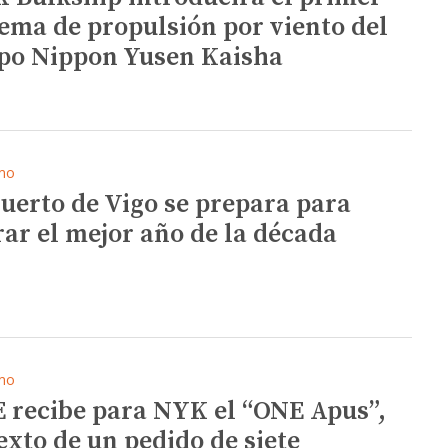
tema de propulsión por viento del
po Nippon Yusen Kaisha
mo
Puerto de Vigo se prepara para
rar el mejor año de la década
mo
 recibe para NYK el “ONE Apus”,
sexto de un pedido de siete