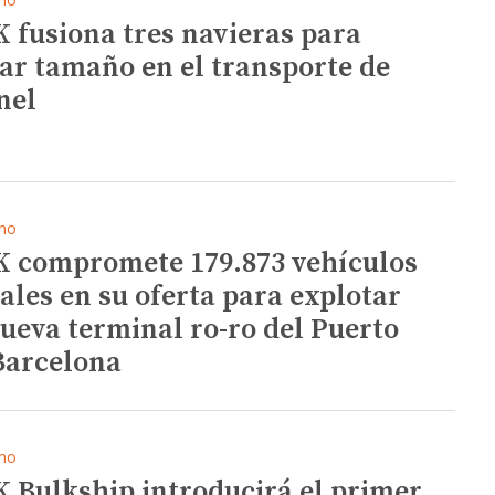
 fusiona tres navieras para
ar tamaño en el transporte de
nel
mo
 compromete 179.873 vehículos
ales en su oferta para explotar
nueva terminal ro-ro del Puerto
Barcelona
mo
 Bulkship introducirá el primer