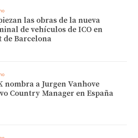
mo
iezan las obras de la nueva
minal de vehículos de ICO en
t de Barcelona
mo
 nombra a Jurgen Vanhove
vo Country Manager en España
mo