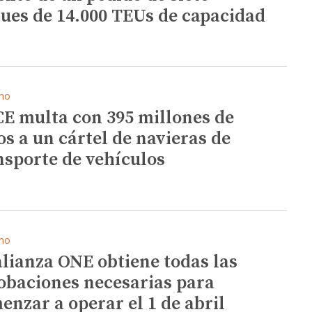
ues de 14.000 TEUs de capacidad
mo
CE multa con 395 millones de
os a un cártel de navieras de
nsporte de vehículos
mo
alianza ONE obtiene todas las
obaciones necesarias para
enzar a operar el 1 de abril