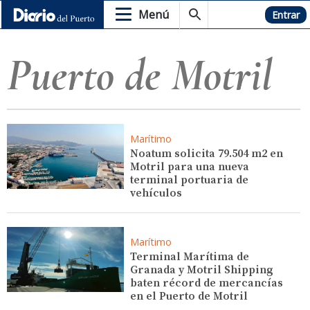
Menú
Hemeroteca
Entrar
Puerto de Motril
Marítimo
Noatum solicita 79.504 m2 en
Motril para una nueva
terminal portuaria de
vehículos
Marítimo
Terminal Marítima de
Granada y Motril Shipping
baten récord de mercancías
en el Puerto de Motril