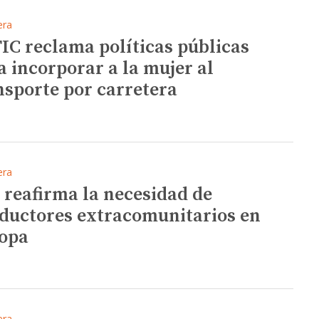
era
IC reclama políticas públicas
a incorporar a la mujer al
nsporte por carretera
era
 reafirma la necesidad de
ductores extracomunitarios en
opa
era