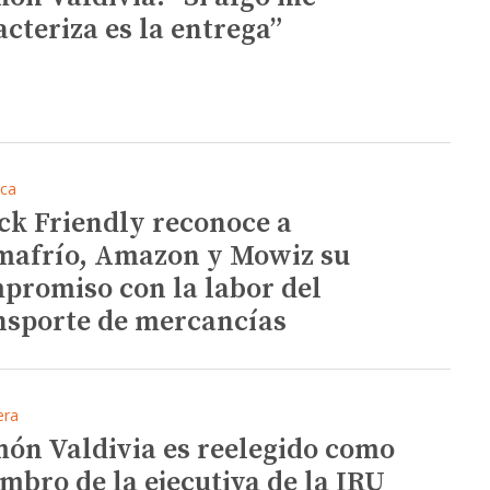
acteriza es la entrega”
ica
ck Friendly reconoce a
mafrío, Amazon y Mowiz su
promiso con la labor del
nsporte de mercancías
era
ón Valdivia es reelegido como
mbro de la ejecutiva de la IRU