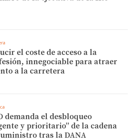
era
ucir el coste de acceso a la
fesión, innegociable para atraer
ento a la carretera
ica
 demanda el desbloqueo
gente y prioritario” de la cadena
suministro tras la DANA