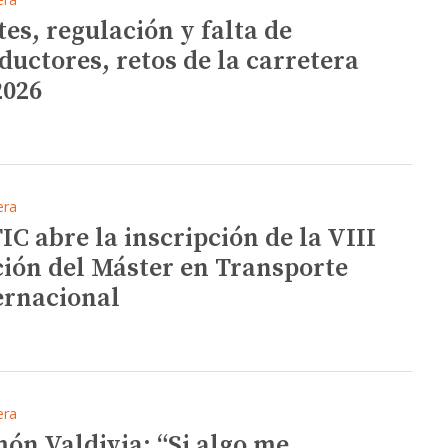
tes, regulación y falta de
ductores, retos de la carretera
2026
era
IC abre la inscripción de la VIII
ción del Máster en Transporte
ernacional
era
ón Valdivia: “Si algo me