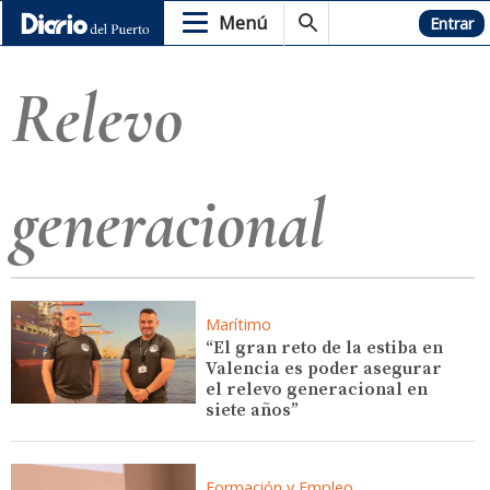
Menú
Hemeroteca
Entrar
Relevo
generacional
Marítimo
“El gran reto de la estiba en
Valencia es poder asegurar
el relevo generacional en
siete años”
Formación y Empleo