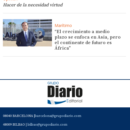
Hacer de la necesidad virtud
Marítimo
“El crecimiento a medio
plazo se enfoca en Asia, pero
el continente de futuro es
África”
08040 BARCELONA |
barcelona@grupodiario.com
48009 BILBAO |
bilbao@grupodiario.com