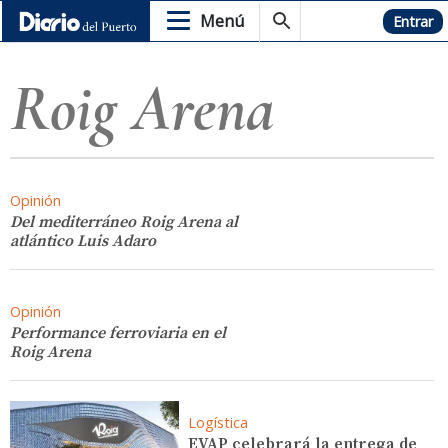
Menú
Hemeroteca
Entrar
Roig Arena
Opinión
Del mediterráneo Roig Arena al
atlántico Luis Adaro
Opinión
Performance ferroviaria en el
Roig Arena
Logística
EVAP celebrará la entrega de