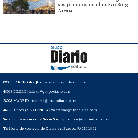
sus premios en el nuevo Roig
Arena
08040 BARCELONA |
barcelona@grupodiario.com
48009 BILBAO |
bilbao@grupodiario.com
28003 MADRID |
madrid@grupodiario.com
46120 Alboraya. VALENCIA |
valencia@grupodiario.com
Servicio de Atención al Socio Suscriptor |
sas@grupodiario.com
Teléfono de contacto de Diario del Puerto: 96 330 18 32