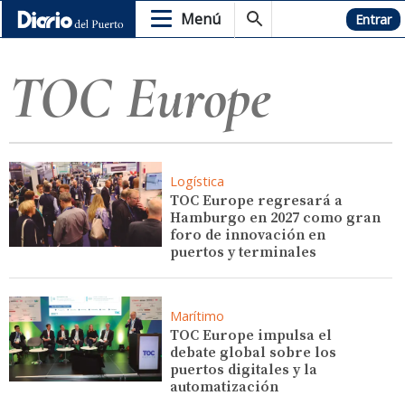
Menú
Hemeroteca
Entrar
TOC Europe
Logística
TOC Europe regresará a
Hamburgo en 2027 como gran
foro de innovación en
puertos y terminales
Marítimo
TOC Europe impulsa el
debate global sobre los
puertos digitales y la
automatización