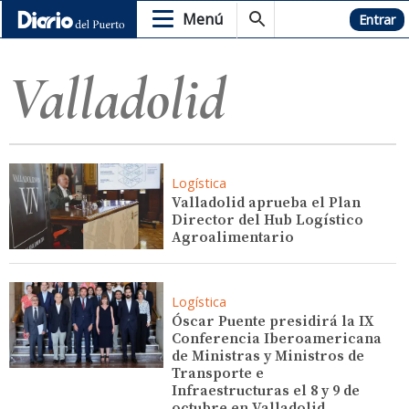
Menú
Hemeroteca
Entrar
Valladolid
Logística
Valladolid aprueba el Plan
Director del Hub Logístico
Agroalimentario
Logística
Óscar Puente presidirá la IX
Conferencia Iberoamericana
de Ministras y Ministros de
Transporte e
Infraestructuras el 8 y 9 de
octubre en Valladolid