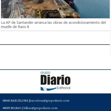
La AP de Santander arranca las obras de acondicionamiento del
muelle de Raos 8
08040 BARCELONA |
barcelona@grupodiario.com
48009 BILBAO |
bilbao@grupodiario.com