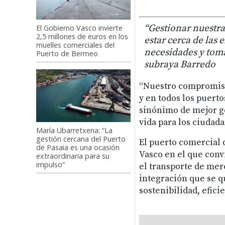
“Gestionar nuestra
El Gobierno Vasco invierte
2,5 millones de euros en los
estar cerca de las
muelles comerciales del
necesidades y toma
Puerto de Bermeo
subraya Barredo
“Nuestro compromiso
y en todos los puerto
sinónimo de mejor g
vida para los ciudada
María Ubarretxena: “La
gestión cercana del Puerto
El puerto comercial 
de Pasaia es una ocasión
Vasco en el que conv
extraordinaria para su
impulso”
el transporte de mer
integración que se 
sostenibilidad, efici