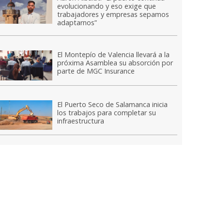
evolucionando y eso exige que
trabajadores y empresas sepamos
adaptarnos”
El Montepío de Valencia llevará a la
próxima Asamblea su absorción por
parte de MGC Insurance
El Puerto Seco de Salamanca inicia
los trabajos para completar su
infraestructura
nsejera Amaia Barredo se reunió con los operadores en Bermeo.