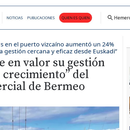
Hemer
NOTICIAS
PUBLICACIONES
QUIEN ES QUIEN
as en el puerto vizcaíno aumentó un 24%
na gestión cercana y eficaz desde Euskadi”
 en valor su gestión
e crecimiento” del
rcial de Bermeo