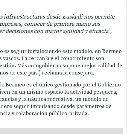
s infraestructuras desde Euskadi nos permite
 empresas, conocer de primera mano sus
r decisiones con mayor agilidad y eficacia”,
 es seguir fortaleciendo este modelo, en Bermeo
s vascos. La cercanía y el conocimiento son
estión. Más autogobierno supone mejor calidad de
nos de este país”, reclama la consejera.
de Bermeo es el único gestionado por el Gobierno
iven en un mismo espacio la actividad pesquera,
cancías y la náutica recreativa, un modelo de
quiere seguir impulsando desde parámetros de
encia y colaboración público-privada.