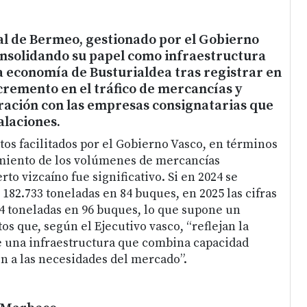
al de Bermeo, gestionado por el Gobierno
onsolidando su papel como infraestructura
a economía de Busturialdea tras registrar en
cremento en el tráfico de mercancías y
ración con las empresas consignatarias que
alaciones.
tos facilitados por el Gobierno Vasco, en términos
imiento de los volúmenes de mercancías
to vizcaíno fue significativo. Si en 2024 se
182.733 toneladas en 84 buques, en 2025 las cifras
4 toneladas en 96 buques, lo que supone un
s que, según el Ejecutivo vasco, “reflejan la
e una infraestructura que combina capacidad
ón a las necesidades del mercado”.