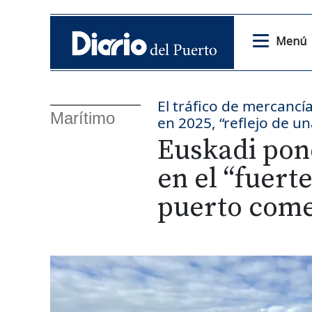
Menú
El tráfico de mercancí
Marítimo
en 2025, “reflejo de u
Euskadi pone
en el “fuert
puerto come