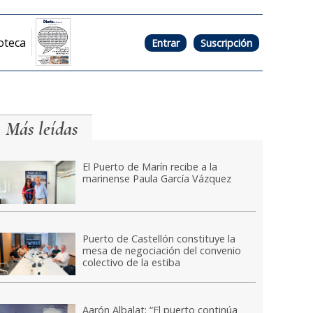
oteca
Entrar
Suscripción
Más leídas
El Puerto de Marín recibe a la
marinense Paula García Vázquez
Puerto de Castellón constituye la
mesa de negociación del convenio
colectivo de la estiba
Aarón Albalat: “El puerto continúa