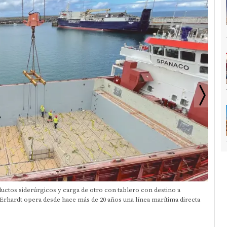
ctos siderúrgicos y carga de otro con tablero con destino a
La co
Erhardt opera desde hace más de 20 años una línea marítima directa