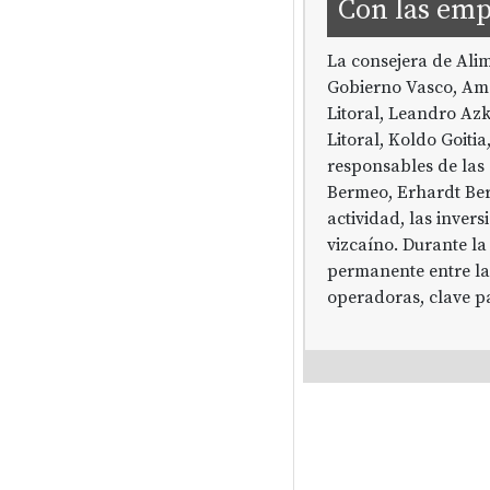
Con las emp
La consejera de Alim
Gobierno Vasco, Amai
Litoral, Leandro Azk
Litoral, Koldo Goiti
responsables de las
Bermeo, Erhardt Ber
actividad, las invers
vizcaíno. Durante la
permanente entre la
operadoras, clave pa