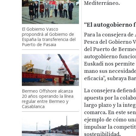
Mediterráneo.
“El autogobierno 
El Gobierno Vasco
propondrá al Gobierno de
Para la consejera de
España la transferencia del
Pesca del Gobierno V
Puerto de Pasaia
del Puerto de Berme
autogobierno funcion
Euskadi nos permite 
mano sus necesidades
eficacia”, subraya Ba
La consejera defiend
Bermeo Offshore alcanza
20 años operando la línea
apuesta por la colabo
regular entre Bermeo y
largo plazo y la int
Casablanca
comarca. En este sen
ejemplo de cómo una 
impulsar la competit
sostenibilidad.