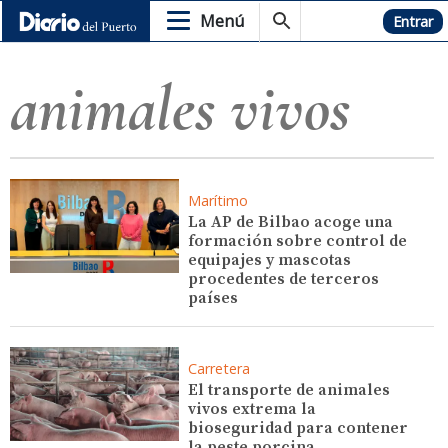
Menú
Hemeroteca
Entrar
animales vivos
Marítimo
La AP de Bilbao acoge una
formación sobre control de
equipajes y mascotas
procedentes de terceros
países
Carretera
El transporte de animales
vivos extrema la
bioseguridad para contener
la peste porcina