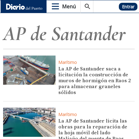
Menú
Hemeroteca
Entrar
AP de Santander
Marítimo
La AP de Santander saca a
licitación la construcción de
muros de hormigón en Raos 2
para almacenar graneles
sólidos
Marítimo
La AP de Santander licita las
obras para la reparación de
la hoja móvil del lado
Maliaño del puente de Raos