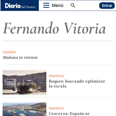
Menú
Hemeroteca
Entrar
Fernando Vitoria
Opinión
Mañana es viernes
Marítimo
Buques: buscando optimizar
la escala
Marítimo
Cruceros: España se