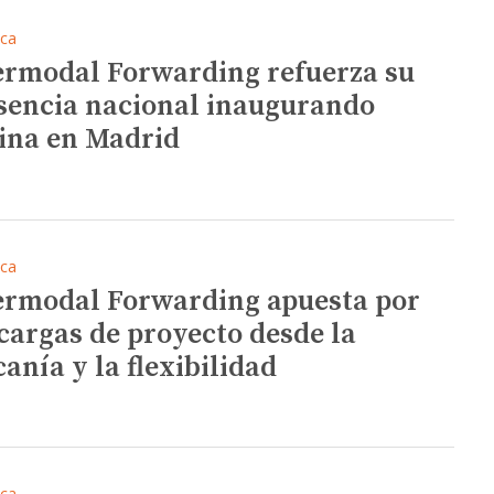
ica
ermodal Forwarding refuerza su
sencia nacional inaugurando
cina en Madrid
ica
ermodal Forwarding apuesta por
 cargas de proyecto desde la
canía y la flexibilidad
ica