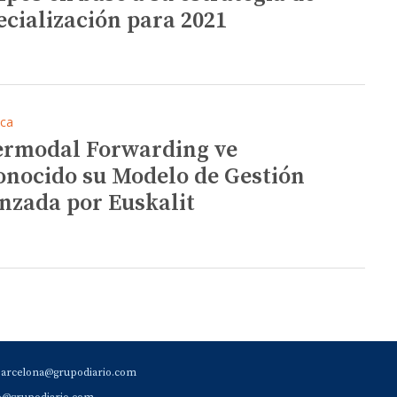
ecialización para 2021
ica
ermodal Forwarding ve
onocido su Modelo de Gestión
nzada por Euskalit
barcelona@grupodiario.com