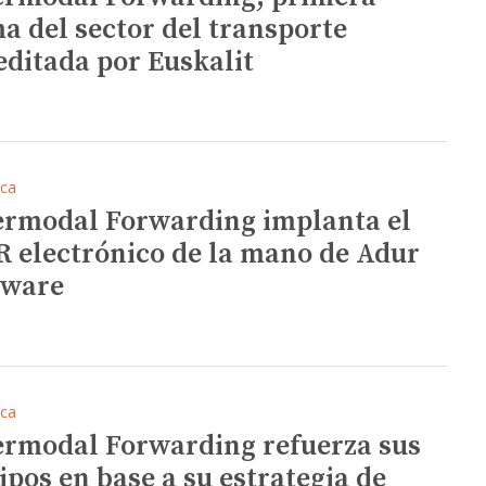
ma del sector del transporte
editada por Euskalit
ica
ermodal Forwarding implanta el
 electrónico de la mano de Adur
tware
ica
ermodal Forwarding refuerza sus
ipos en base a su estrategia de