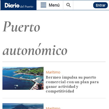
Menú
Hemeroteca
Entrar
Puerto
autonómico
Marítimo
Bermeo impulsa su puerto
comercial con un plan para
ganar actividad y
competitividad
Marítimo