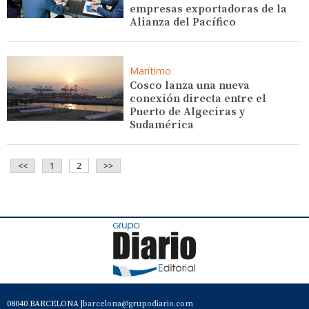
empresas exportadoras de la
Alianza del Pacífico
Marítimo
Cosco lanza una nueva
conexión directa entre el
Puerto de Algeciras y
Sudamérica
<<
1
2
>>
08040 BARCELONA |
barcelona@grupodiario.com