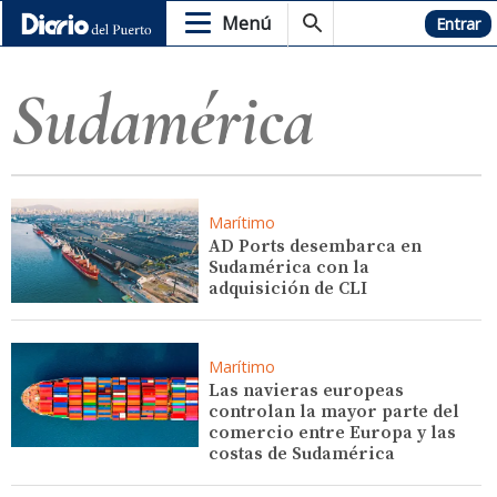
Menú
Hemeroteca
Entrar
Sudamérica
Marítimo
AD Ports desembarca en
Sudamérica con la
adquisición de CLI
Marítimo
Las navieras europeas
controlan la mayor parte del
comercio entre Europa y las
costas de Sudamérica