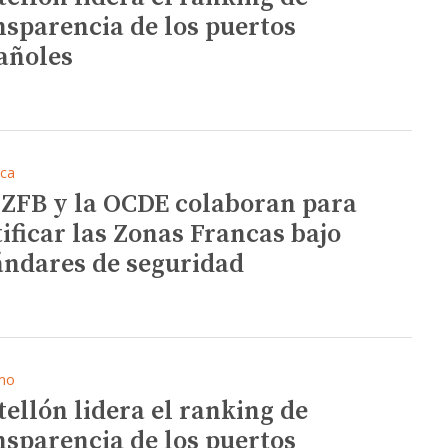
nsparencia de los puertos
añoles
ica
CZFB y la OCDE colaboran para
tificar las Zonas Francas bajo
ándares de seguridad
mo
tellón lidera el ranking de
nsparencia de los puertos