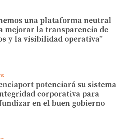
nemos una plataforma neutral
a mejorar la transparencia de
os y la visibilidad operativa”
mo
enciaport potenciará su sistema
integridad corporativa para
fundizar en el buen gobierno
mo