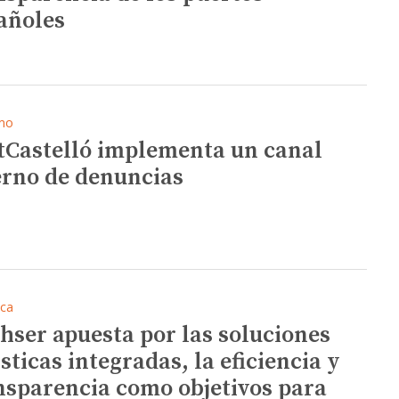
añoles
mo
tCastelló implementa un canal
erno de denuncias
ica
hser apuesta por las soluciones
sticas integradas, la eficiencia y
nsparencia como objetivos para