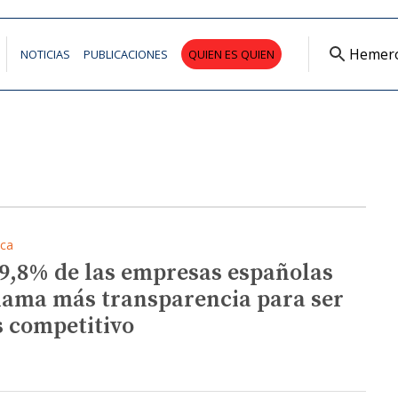
Hemer
NOTICIAS
PUBLICACIONES
QUIEN ES QUIEN
ica
99,8% de las empresas españolas
lama más transparencia para ser
 competitivo