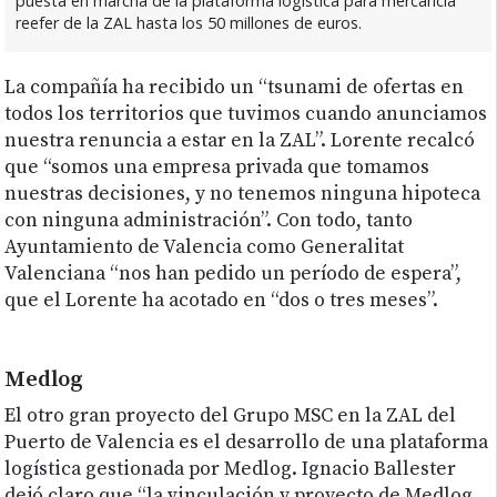
puesta en marcha de la plataforma logística para mercancía
reefer de la ZAL hasta los 50 millones de euros.
La compañía ha recibido un “tsunami de ofertas en
todos los territorios que tuvimos cuando anunciamos
nuestra renuncia a estar en la ZAL”. Lorente recalcó
que “somos una empresa privada que tomamos
nuestras decisiones, y no tenemos ninguna hipoteca
con ninguna administración”. Con todo, tanto
Ayuntamiento de Valencia como Generalitat
Valenciana “nos han pedido un período de espera”,
que el Lorente ha acotado en “dos o tres meses”.
Medlog
El otro gran proyecto del Grupo MSC en la ZAL del
Puerto de Valencia es el desarrollo de una plataforma
logística gestionada por Medlog. Ignacio Ballester
dejó claro que “la vinculación y proyecto de Medlog