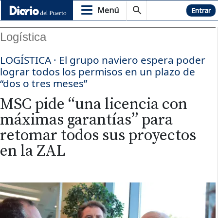
Menú
Hemeroteca
Entrar
Logística
LOGÍSTICA · El grupo naviero espera poder
lograr todos los permisos en un plazo de
“dos o tres meses”
MSC pide “una licencia con
máximas garantías” para
retomar todos sus proyectos
en la ZAL