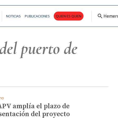
Hemer
NOTICIAS
PUBLICACIONES
QUIEN ES QUIEN
del puerto de
mo
APV amplía el plazo de
sentación del proyecto