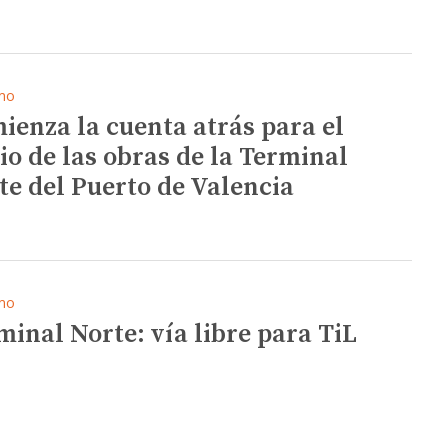
mo
ienza la cuenta atrás para el
cio de las obras de la Terminal
te del Puerto de Valencia
mo
minal Norte: vía libre para TiL