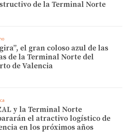
structivo de la Terminal Norte
mo
gira”, el gran coloso azul de las
as de la Terminal Norte del
rto de Valencia
ica
ZAL y la Terminal Norte
pararán el atractivo logístico de
encia en los próximos años