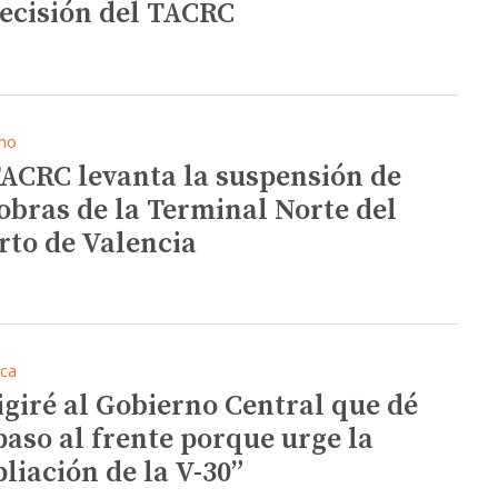
decisión del TACRC
mo
TACRC levanta la suspensión de
 obras de la Terminal Norte del
rto de Valencia
ica
igiré al Gobierno Central que dé
paso al frente porque urge la
liación de la V-30”