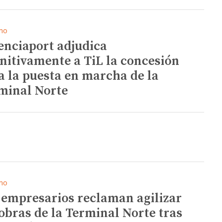
mo
enciaport adjudica
initivamente a TiL la concesión
a la puesta en marcha de la
minal Norte
mo
 empresarios reclaman agilizar
 obras de la Terminal Norte tras