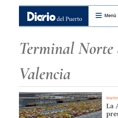
Menú
Terminal Norte 
Valencia
Maríti
La 
pre