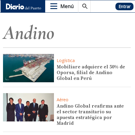
Menú
Hemeroteca
Entrar
Andino
Logística
Mobiliare adquiere el 50% de
Oporsa, filial de Andino
Global en Perú
Aéreo
Andino Global reafirma ante
el sector transitario su
apuesta estratégica por
Madrid