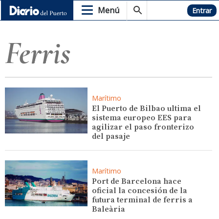
Menú
Hemeroteca
Entrar
Ferris
Marítimo
El Puerto de Bilbao ultima el
sistema europeo EES para
agilizar el paso fronterizo
del pasaje
Marítimo
Port de Barcelona hace
oficial la concesión de la
futura terminal de ferris a
Baleària