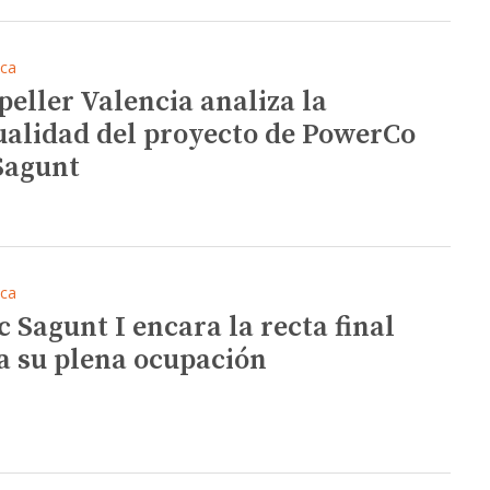
ica
peller Valencia analiza la
ualidad del proyecto de PowerCo
Sagunt
ica
c Sagunt I encara la recta final
a su plena ocupación