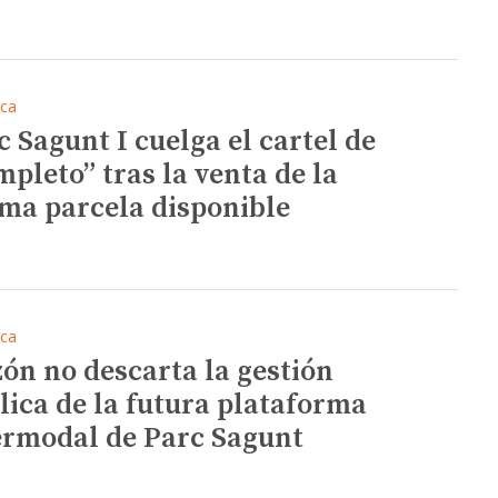
ica
c Sagunt I cuelga el cartel de
mpleto” tras la venta de la
ima parcela disponible
ica
ón no descarta la gestión
lica de la futura plataforma
ermodal de Parc Sagunt