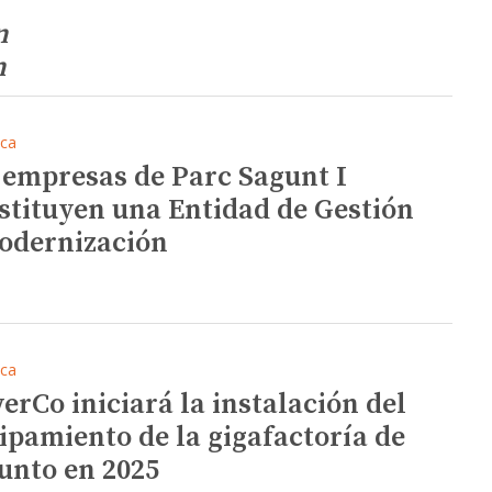
n
n
ica
 empresas de Parc Sagunt I
stituyen una Entidad de Gestión
odernización
ica
erCo iniciará la instalación del
ipamiento de la gigafactoría de
unto en 2025