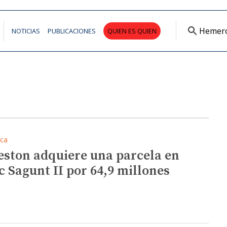
Hemer
NOTICIAS
PUBLICACIONES
QUIEN ES QUIEN
ica
eston adquiere una parcela en
c Sagunt II por 64,9 millones