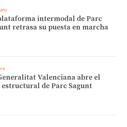
ario
plataforma intermodal de Parc
unt retrasa su puesta en marcha
era
Generalitat Valenciana abre el
l estructural de Parc Sagunt