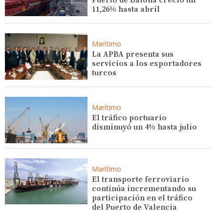
Puerto de Baiona creció un
11,26% hasta abril
Marítimo
La APBA presenta sus
servicios a los exportadores
turcos
Marítimo
El tráfico portuario
disminuyó un 4% hasta julio
Marítimo
El transporte ferroviario
continúa incrementando su
participación en el tráfico
del Puerto de Valencia