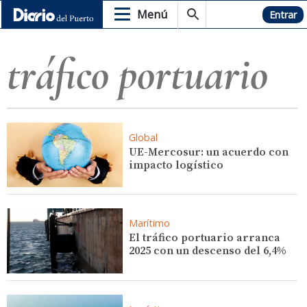
Menú
Hemeroteca
Entrar
tráfico portuario
Global
UE-Mercosur: un acuerdo con
impacto logístico
Marítimo
El tráfico portuario arranca
2025 con un descenso del 6,4%