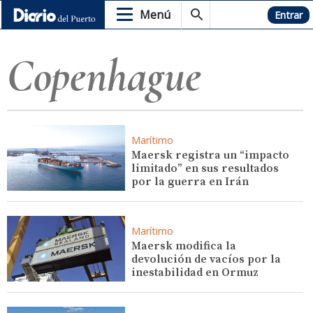
Menú
Hemeroteca
Entrar
Copenhague
Marítimo
Maersk registra un “impacto
limitado” en sus resultados
por la guerra en Irán
Marítimo
Maersk modifica la
devolución de vacíos por la
inestabilidad en Ormuz