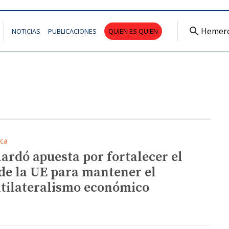
Hemer
NOTICIAS
PUBLICACIONES
QUIEN ES QUIEN
ica
lardó apuesta por fortalecer el
 de la UE para mantener el
tilateralismo económico