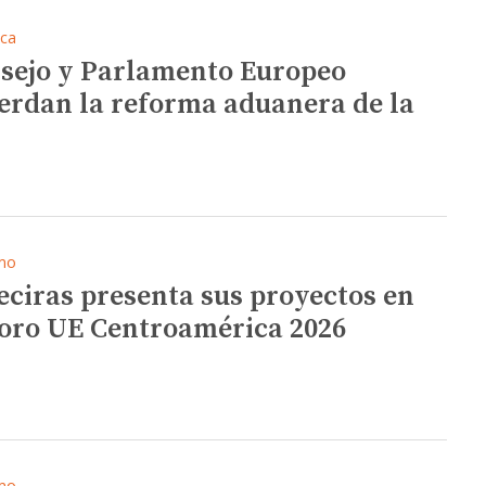
ica
sejo y Parlamento Europeo
erdan la reforma aduanera de la
mo
eciras presenta sus proyectos en
Foro UE Centroamérica 2026
mo