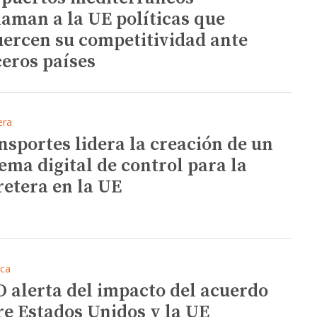
laman a la UE políticas que
uercen su competitividad ante
ceros países
era
nsportes lidera la creación de un
tema digital de control para la
retera en la UE
ica
 alerta del impacto del acuerdo
re Estados Unidos y la UE