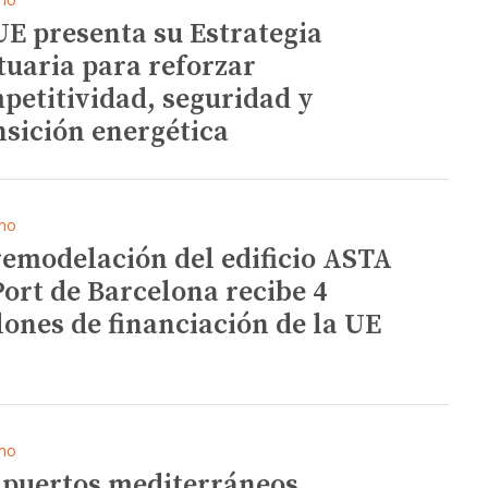
UE presenta su Estrategia
tuaria para reforzar
petitividad, seguridad y
nsición energética
mo
remodelación del edificio ASTA
Port de Barcelona recibe 4
lones de financiación de la UE
mo
 puertos mediterráneos