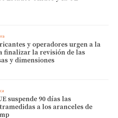
era
ricantes y operadores urgen a la
 finalizar la revisión de las
as y dimensiones
ica
UE suspende 90 días las
tramedidas a los aranceles de
ump