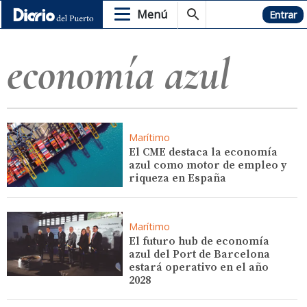
Menú
Hemeroteca
Entrar
economía azul
Marítimo
El CME destaca la economía
azul como motor de empleo y
riqueza en España
Marítimo
El futuro hub de economía
azul del Port de Barcelona
estará operativo en el año
2028