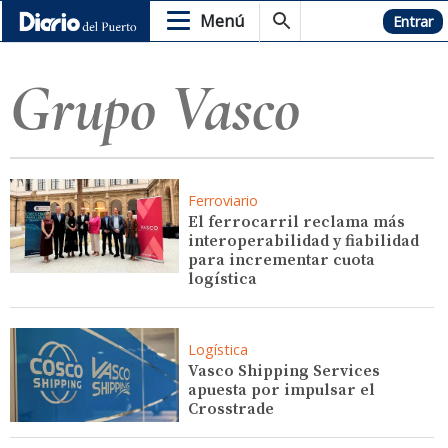
Menú
Hemeroteca
Entrar
Grupo Vasco
Ferroviario
El ferrocarril reclama más
interoperabilidad y fiabilidad
para incrementar cuota
logística
Logística
Vasco Shipping Services
apuesta por impulsar el
Crosstrade