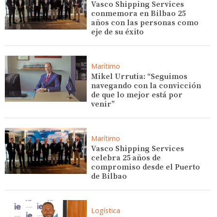
Vasco Shipping Services
conmemora en Bilbao 25
años con las personas como
eje de su éxito
Marítimo
Mikel Urrutia: “Seguimos
navegando con la convicción
de que lo mejor está por
venir”
Marítimo
Vasco Shipping Services
celebra 25 años de
compromiso desde el Puerto
de Bilbao
Logística