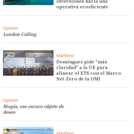
inversiones hacia una
operativa ecoeficiente
Opinión
London Calling
Marítimo
Domínguez pide “más
claridad” a la UE para
alinear el ETS con el Marco
Net-Zero de la OMI
Opinión
Biogás, ese oscuro objeto de
deseo
Marítimo